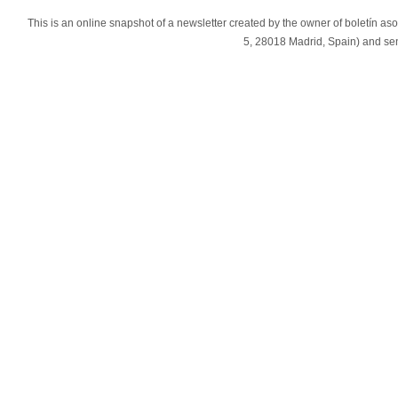
This is an online snapshot of a newsletter created by the owner of boletín as
5, 28018 Madrid, Spain) and s