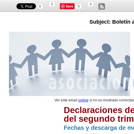
0
0
Save
0
0
Subject: Boletín 
Ver este email
online
si no es mostrado correcta
Declaraciones de
del segundo trim
Fechas y descarga de m