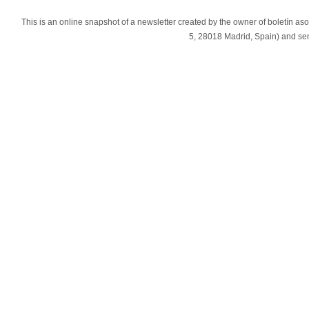
This is an online snapshot of a newsletter created by the owner of boletín as
5, 28018 Madrid, Spain) and s