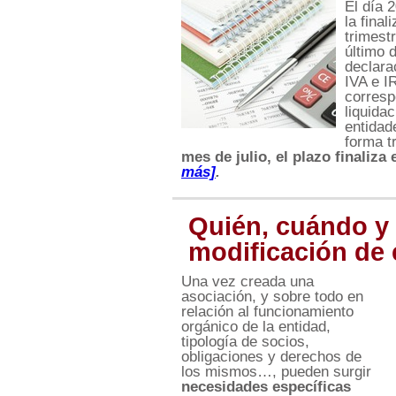
El día 
la final
trimest
último 
declara
IVA e I
corresp
liquida
entidad
forma t
mes de julio, el plazo finaliza 
más]
.
Quién, cuándo y
modificación de 
Una vez creada una
asociación, y sobre todo en
relación al funcionamiento
orgánico de la entidad,
tipología de socios,
obligaciones y derechos de
los mismos…, pueden surgir
necesidades específicas