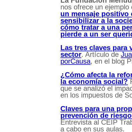
La Fundación Menud
nos ofrece un ejemplo
un mensaje positivo 
sensibilizar a la soc
cómo tratar a una p
pierde a un ser quer
Las tres claves para v
sector
. Artículo de
Jua
porCausa
, en el blog 
¿Cómo afecta la refo
la economía social?
R
que se analizó el impa
en los impuestos de S
Claves para una prop
prevención de riesgos
Entrevista al CEIP Tra
a cabo en sus aulas.