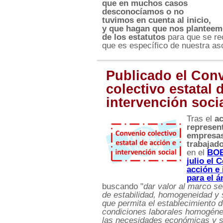
que en muchos casos
desconocíamos o no
tuvimos en cuenta al inicio,
y que hagan que nos planteem
de los estatutos
para que se re
que es específico de nuestra as
Publicado el Con
colectivo estatal 
intervención soci
Tras el
ac
represen
empresas
trabajad
en el
BOE
julio el 
acción e 
para el á
buscando "
dar valor al marco se
de estabilidad, homogeneidad y s
que permita el establecimiento 
condiciones laborales homogén
las necesidades económicas y 